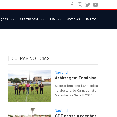
NOTÍCIAS
FMF TV
IÇÕES
ARBITRAGEM
TJD
OUTRAS NOTÍCIAS
Nacional
Arbitragem Feminina
Sexteto feminino faz história
na abertura do Campeonato
Maranhense Série B 2026
Nacional
CDF passa a receber