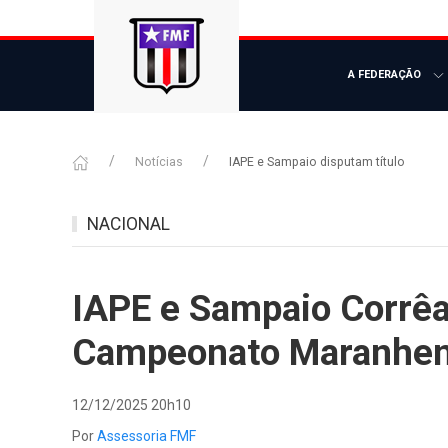
A FEDERAÇÃO
Notícias
IAPE e Sampaio disputam título
NACIONAL
IAPE e Sampaio Corrê
Campeonato Maranhen
12/12/2025 20h10
Por
Assessoria FMF