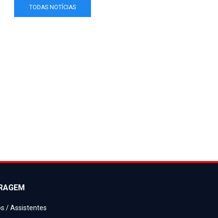
TODAS NOTÍCIAS
TRAGEM
os / Assistentes