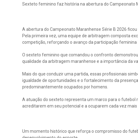
Sexteto feminino faz história na abertura do Campeonato
A abertura do Campeonato Maranhense Série B 2026 ficou 
Pela primeira vez, uma equipe de arbitragem composta exc
competição, reforçando o avanço da participação feminina 
O sexteto feminino que comandou o confronto demonstrou 
qualidade da arbitragem maranhense e a importância da va
Mais do que conduzir uma partida, essas profissionais simb
igualdade de oportunidades e o fortalecimento da presenç
predominantemente ocupados por homens.
A atuação do sexteto representa um marco para o futebol
acreditarem em seu potencial e a ocuparem cada vez mais p
Um momento histórico que reforça o compromisso do futebo
desenvolvimento do esporte.