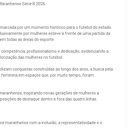
 Maranhense Série B 2026
marcada por um momento histórico para o futebol do estado.
lusivamente por mulheres esteve à frente de uma partida da
em todas as áreas do esporte.
competência, profissionalismo e dedicação, evidenciando a
lorização das mulheres no futebol.
olizam conquistas construídas ao longo dos anos, a busca pela
a feminina em espaços que, por muito tempo, foram
 maranhense, inspirando novas gerações de mulheres a
osições de destaque dentro e fora das quatro linhas.
l maranhense com a inclusão, a representatividade e o