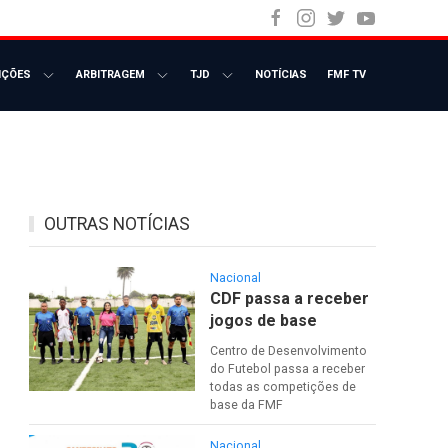
NOTÍCIAS
FMF TV
IÇÕES
ARBITRAGEM
TJD
OUTRAS NOTÍCIAS
Nacional
CDF passa a receber
jogos de base
Centro de Desenvolvimento
do Futebol passa a receber
todas as competições de
base da FMF
Nacional