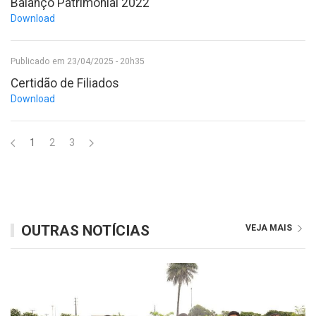
Balanço Patrimonial 2022
Download
Publicado em 23/04/2025 - 20h35
Certidão de Filiados
Download
1
2
3
OUTRAS NOTÍCIAS
VEJA MAIS